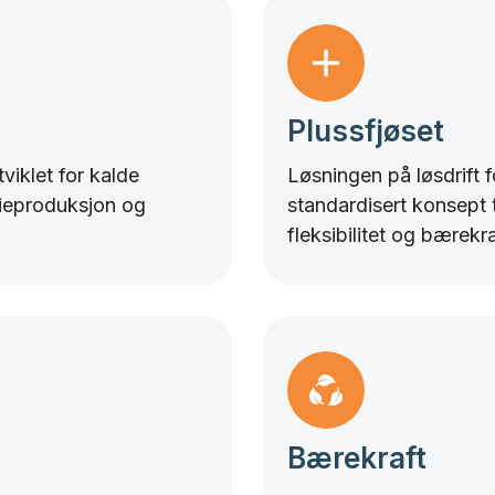
Plussfjøset
viklet for kalde
Løsningen på løsdrift 
ieproduksjon og
standardisert konsept 
fleksibilitet og bærekra
Bærekraft