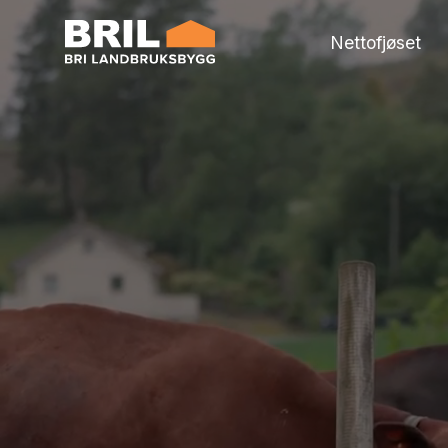
Nettofjøset