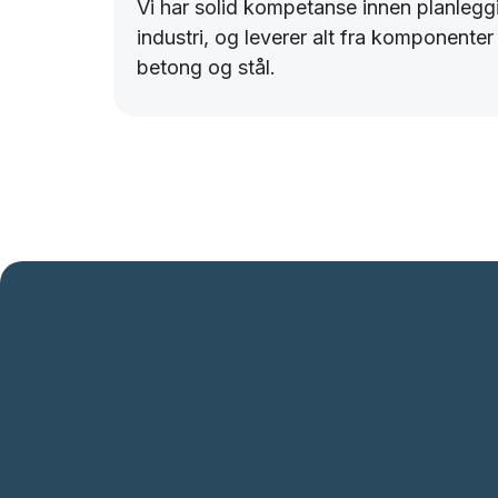
Vi har solid kompetanse innen planleggi
industri, og leverer alt fra komponenter ti
betong og stål.