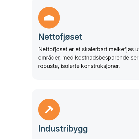
Nettofjøset
Nettofjøset er et skalerbart melkefjøs ut
områder, med kostnadsbesparende ser
robuste, isolerte konstruksjoner.
Industribygg