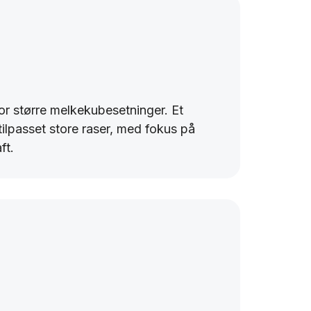
for større melkekubesetninger. Et
tilpasset store raser, med fokus på
ft.